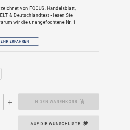
zeichnet von FOCUS, Handelsblatt,
WELT & Deutschlandtest - lesen Sie
 warum wir die unangefochtene Nr. 1
EHR ERFAHREN
IN DEN WARENKORB
AUF DIE WUNSCHLISTE