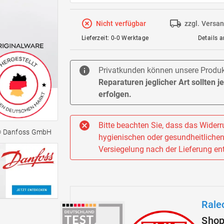
Nicht verfügbar
zzgl. Versa
Lieferzeit: 0-0 Werktage
Details 
Privatkunden können unsere Produkt
Reparaturen jeglicher Art sollten 
erfolgen.
Bitte beachten Sie, dass das Widerru
© Danfoss GmbH
hygienischen oder gesundheitlichen 
Versiegelung nach der Lieferung ent
Rale
Sho