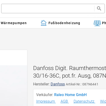
Wärmepumpen
Fußbodenheizung
Ph
Danfoss Digit. Raumthermost
30/16-36C, pot.fr. Ausg, 087
Hersteller:
Danfoss
Artikel-Nr.: 087N6441
Verkäufer:
Raleo Home GmbH
Impressum
AGB
Datenschutz
Wid