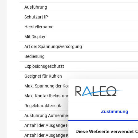
Ausführung
Schutzart IP
Herstellername
Mit Display
Art der Spannungsversorgung
Bedienung
Explosionsgeschützt
Geeignet für Kühlen
Max. Spannung der Kontakte (V)
Max. Kontaktbelastung (A)
Regelcharakteristik
Zustimmung
Ausführung Aufnehmer/Fühler
Anzahl der Ausgänge Heizung (Stück) (ST)
Diese Webseite verwendet 
Anzahl der Ausgänge Kühlung (Stück) (ST)