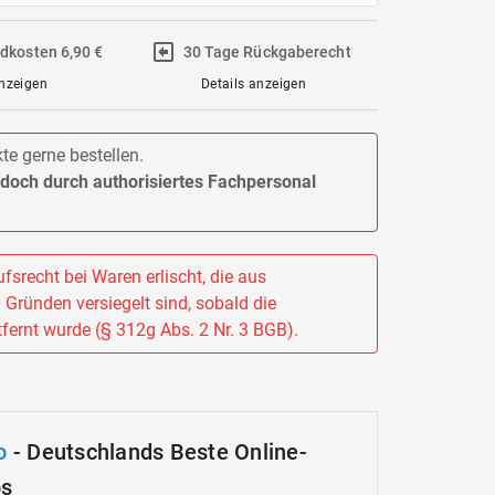
ndkosten 6,90 €
30 Tage Rückgaberecht
anzeigen
Details anzeigen
e gerne bestellen.
jedoch durch authorisiertes Fachpersonal
fsrecht bei Waren erlischt, die aus
Gründen versiegelt sind, sobald die
fernt wurde (§ 312g Abs. 2 Nr. 3 BGB).
o
- Deutschlands Beste Online-
ps