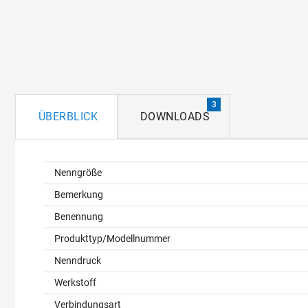
3
ÜBERBLICK
DOWNLOADS
Überblick
Nenngröße
Bemerkung
Benennung
Produkttyp/Modellnummer
Nenndruck
Werkstoff
Verbindungsart