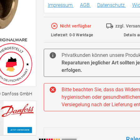
Impressum
AGB
Datenschutz
Wid
Nicht verfügbar
zzgl. Versa
Lieferzeit: 0-0 Werktage
Details 
Privatkunden können unsere Produkt
Reparaturen jeglicher Art sollten 
erfolgen.
Bitte beachten Sie, dass das Widerru
© Danfoss GmbH
hygienischen oder gesundheitlichen 
Versiegelung nach der Lieferung ent
Rale