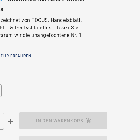
ps
zeichnet von FOCUS, Handelsblatt,
WELT & Deutschlandtest - lesen Sie
 warum wir die unangefochtene Nr. 1
EHR ERFAHREN
IN DEN WARENKORB