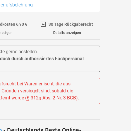
errufsbelehrung
ndkosten 6,90 €
30 Tage Rückgaberecht
anzeigen
Details anzeigen
e gerne bestellen.
jedoch durch authorisiertes Fachpersonal
fsrecht bei Waren erlischt, die aus
Gründen versiegelt sind, sobald die
fernt wurde (§ 312g Abs. 2 Nr. 3 BGB).
o
- Deutschlands Beste Online-