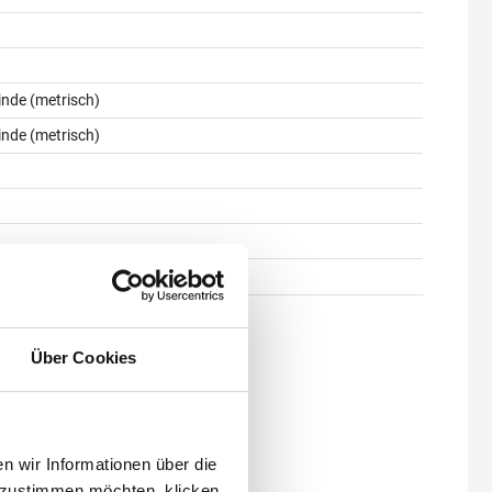
nde (metrisch)
nde (metrisch)
Über Cookies
 wir Informationen über die
 zustimmen möchten, klicken