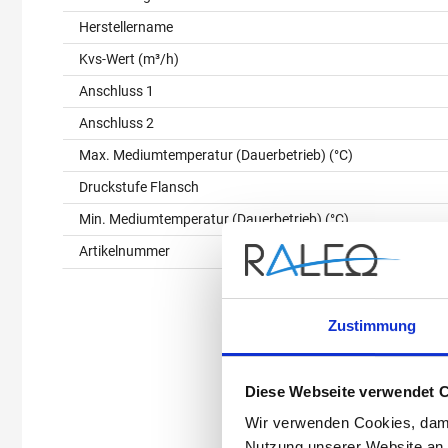
Herstellername
Kvs-Wert (m³/h)
Anschluss 1
Anschluss 2
Max. Mediumtemperatur (Dauerbetrieb) (°C)
Druckstufe Flansch
Min. Mediumtemperatur (Dauerbetrieb) (°C)
Artikelnummer
Zustimmung
Diese Webseite verwendet 
Wir verwenden Cookies, dami
Nutzung unserer Website an 