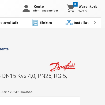
0
Konto
Warenkorb
nicht angemeldet
0,00 €
otovoltaik
Elektro
Installation
mente
 DN15 Kvs 4,0, PN25, RG-5,
EAN: 5702421543566