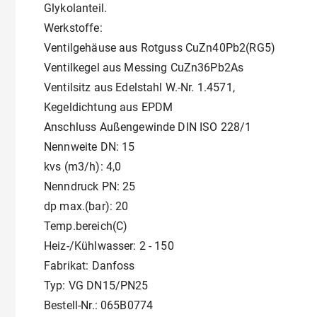
Glykolanteil.
Werkstoffe:
Ventilgehäuse aus Rotguss CuZn40Pb2(RG5)
Ventilkegel aus Messing CuZn36Pb2As
Ventilsitz aus Edelstahl W.-Nr. 1.4571,
Kegeldichtung aus EPDM
Anschluss Außengewinde DIN ISO 228/1
Nennweite DN: 15
kvs (m3/h): 4,0
Nenndruck PN: 25
dp max.(bar): 20
Temp.bereich(C)
Heiz-/Kühlwasser: 2 - 150
Fabrikat: Danfoss
Typ: VG DN15/PN25
Bestell-Nr.: 065B0774