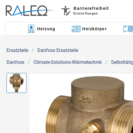
Barrierefreiheit
Einstellungen
Heizung
Heizkörper
Ersatzteile
/
Danfoss Ersatzteile
Danfoss
/
Climate-Solutions-Wärmetechnik
/
Selbsttäti