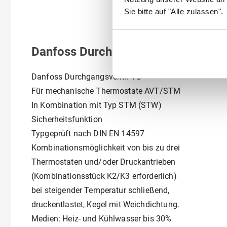
Sie bitte auf "Alle zulassen".
Danfoss Durchgangsventil VG DN15
Danfoss Durchgangsventil VG
Für mechanische Thermostate AVT/STM
In Kombination mit Typ STM (STW)
Sicherheitsfunktion
Typgeprüft nach DIN EN 14597
Kombinationsmöglichkeit von bis zu drei
Thermostaten und/oder Druckantrieben
(Kombinationsstück K2/K3 erforderlich)
bei steigender Temperatur schließend,
druckentlastet, Kegel mit Weichdichtung.
Medien: Heiz- und Kühlwasser bis 30%