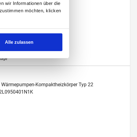
 weiß, PTX2L0601001N1K
 wir Informationen über die
 zustimmen möchten, klicken
Alle zulassen
ktage
ofil Wärmepumpen-Kompaktheizkörper Typ 22
2L0950401N1K