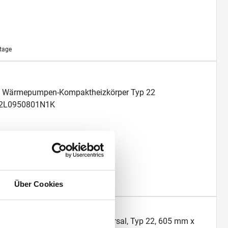
ktage
ofil Wärmepumpen-Kompaktheizkörper Typ 22
2L0950801N1K
Über Cookies
ktage
an Wärmepumpenheizkörper-Universal, Typ 22, 605 mm x