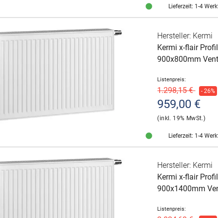
Lieferzeit: 1-4 Wer
Hersteller: Kermi
Kermi x-flair Pro
900x800mm Venti
Listenpreis:
1.298,15 €
- 26%
959,00 €
(inkl. 19% MwSt.)
Lieferzeit: 1-4 Wer
Hersteller: Kermi
Kermi x-flair Pro
900x1400mm Vent
Listenpreis: