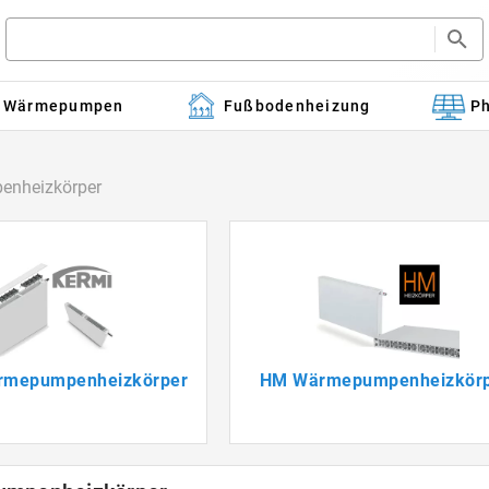
Wärmepumpen
Fußbodenheizung
Ph
nheizkörper
rmepumpenheizkörper
HM Wärmepumpenheizkör