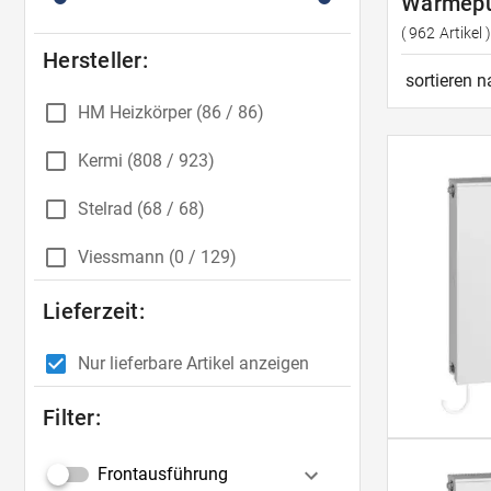
Wärmepu
( 962 Artikel 
Hersteller:
sortieren n
HM Heizkörper (86 / 86)
Kermi (808 / 923)
Stelrad (68 / 68)
Viessmann (0 / 129)
Lieferzeit:
Nur lieferbare Artikel anzeigen
Filter:
Front­aus­füh­rung