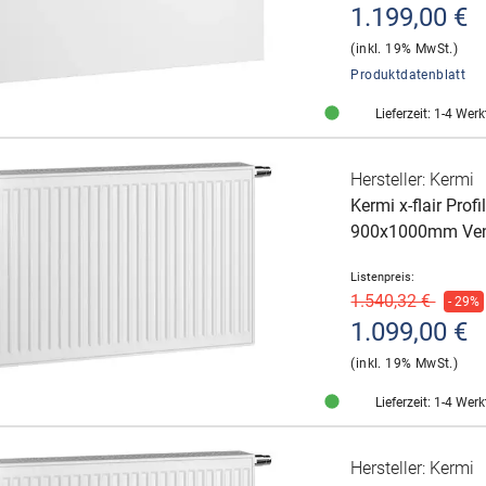
1.199,00 €
(inkl. 19% MwSt.)
Produktdatenblatt
Lieferzeit: 1-4 Wer
Hersteller: Kermi
Kermi x-flair Pro
900x1000mm Vent
Listenpreis:
1.540,32 €
- 29%
1.099,00 €
(inkl. 19% MwSt.)
Lieferzeit: 1-4 Wer
Hersteller: Kermi