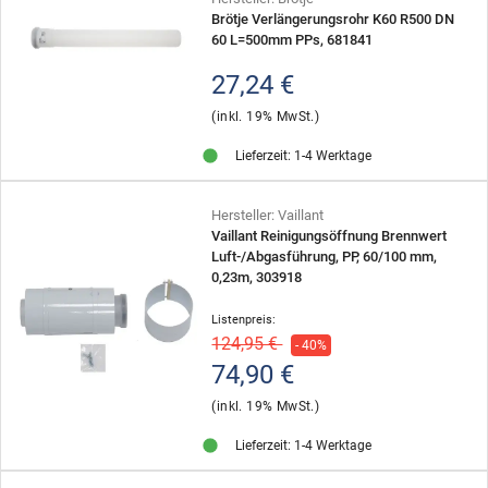
Brötje Verlängerungsrohr K60 R500 DN
60 L=500mm PPs, 681841
27,24 €
(inkl. 19% MwSt.)
Lieferzeit: 1-4 Werktage
Hersteller: Vaillant
Vaillant Reinigungsöffnung Brennwert
Luft-/Abgasführung, PP, 60/100 mm,
0,23m, 303918
Listenpreis:
124,95 €
- 40%
74,90 €
(inkl. 19% MwSt.)
Lieferzeit: 1-4 Werktage