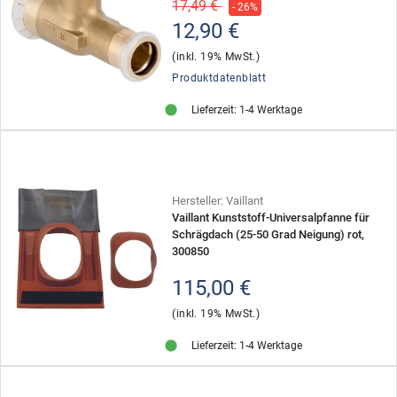
17,49 €
- 26%
12,90 €
(inkl. 19% MwSt.)
Produktdatenblatt
Lieferzeit: 1-4 Werktage
Hersteller: Vaillant
Vaillant Kunststoff-Universalpfanne für
Schrägdach (25-50 Grad Neigung) rot,
300850
115,00 €
(inkl. 19% MwSt.)
Lieferzeit: 1-4 Werktage