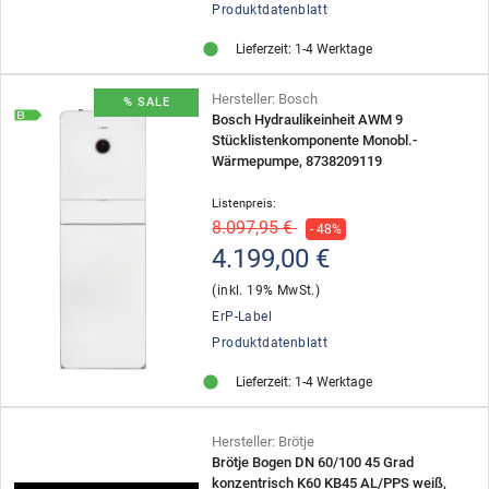
Produktdatenblatt
Lieferzeit: 1-4 Werktage
Hersteller: Bosch
% SALE
B
Bosch Hydraulikeinheit AWM 9
Stücklistenkomponente Monobl.-
Wärmepumpe, 8738209119
Listenpreis:
8.097,95 €
- 48%
4.199,00 €
(inkl. 19% MwSt.)
ErP-Label
Produktdatenblatt
Lieferzeit: 1-4 Werktage
Hersteller: Brötje
Brötje Bogen DN 60/100 45 Grad
konzentrisch K60 KB45 AL/PPS weiß,