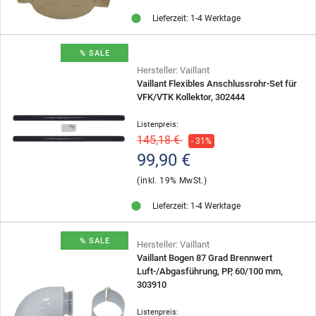
Lieferzeit: 1-4 Werktage
% SALE
Hersteller: Vaillant
Vaillant Flexibles Anschlussrohr-Set für
VFK/VTK Kollektor, 302444
Listenpreis:
145,18 €
- 31%
99,90 €
(inkl. 19% MwSt.)
Lieferzeit: 1-4 Werktage
% SALE
Hersteller: Vaillant
Vaillant Bogen 87 Grad Brennwert
Luft-/Abgasführung, PP, 60/100 mm,
303910
Listenpreis: