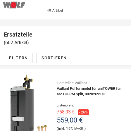
49 Artikel
Ersatzteile
(602 Artikel)
FILTERN
SORTIEREN
Hersteller: Vaillant
Vaillant Puffermodul für uniTOWER für
aroTHERM Split, 0020269273
Listenpreis:
758,03 €
- 26%
559,00 €
(inkl. 19% MwSt.)