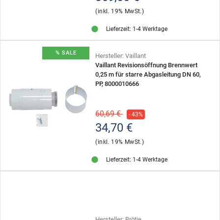
(inkl. 19% MwSt.)
Lieferzeit: 1-4 Werktage
% SALE
Hersteller: Vaillant
Vaillant Revisionsöffnung Brennwert
0,25 m für starre Abgasleitung DN 60,
PP, 8000010666
60,69 €
- 43%
34,70 €
(inkl. 19% MwSt.)
Lieferzeit: 1-4 Werktage
Hersteller: Brötje