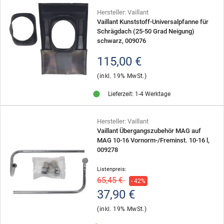
Hersteller: Vaillant
Vaillant Kunststoff-Universalpfanne für
Schrägdach (25-50 Grad Neigung)
schwarz, 009076
115,00 €
(inkl. 19% MwSt.)
Lieferzeit: 1-4 Werktage
Hersteller: Vaillant
Vaillant Übergangszubehör MAG auf
MAG 10-16 Vornorm-/Freminst. 10-16 l,
009278
Listenpreis:
65,45 €
- 42%
37,90 €
(inkl. 19% MwSt.)