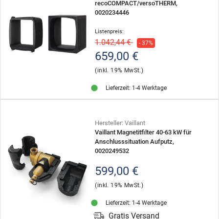
recoCOMPACT/versoTHERM,
0020234446
Listenpreis:
1.042,44 €
- 37%
659,00 €
(inkl. 19% MwSt.)
Lieferzeit: 1-4 Werktage
Hersteller: Vaillant
Vaillant Magnetitfilter 40-63 kW für
Anschlusssituation Aufputz,
0020249532
599,00 €
(inkl. 19% MwSt.)
Lieferzeit: 1-4 Werktage
Gratis Versand