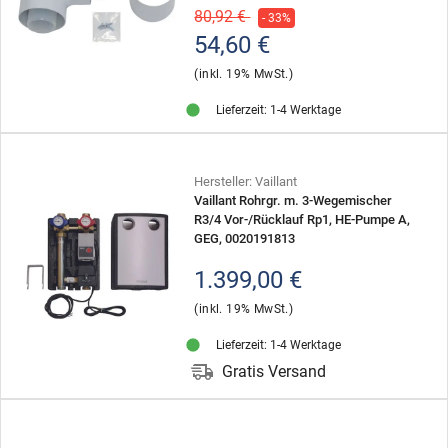
80,92 €
- 33%
54,60 €
(inkl. 19% MwSt.)
Lieferzeit: 1-4 Werktage
Hersteller: Vaillant
Vaillant Rohrgr. m. 3-Wegemischer
R3/4 Vor-/Rücklauf Rp1, HE-Pumpe A,
GEG, 0020191813
1.399,00 €
(inkl. 19% MwSt.)
Lieferzeit: 1-4 Werktage
Gratis Versand