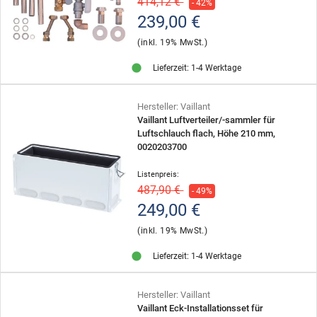
414,12 €
- 42%
239,00 €
(inkl. 19% MwSt.)
Lieferzeit: 1-4 Werktage
Hersteller: Vaillant
Vaillant Luftverteiler/-sammler für
Luftschlauch flach, Höhe 210 mm,
0020203700
Listenpreis:
487,90 €
- 49%
249,00 €
(inkl. 19% MwSt.)
Lieferzeit: 1-4 Werktage
Hersteller: Vaillant
Vaillant Eck-Installationsset für