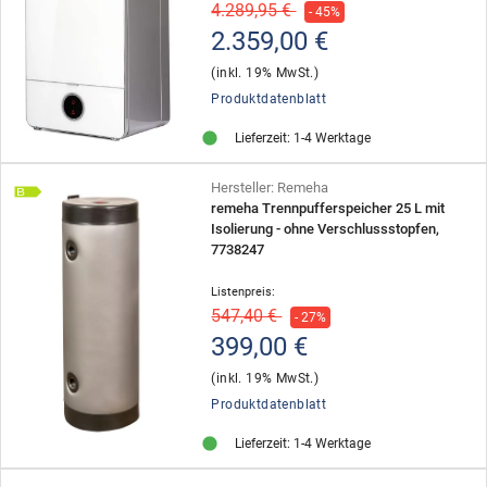
4.289,95 €
- 45%
2.359,00 €
(inkl. 19% MwSt.)
Produktdatenblatt
Lieferzeit: 1-4 Werktage
Hersteller: Remeha
B
remeha Trennpufferspeicher 25 L mit
Isolierung - ohne Verschlussstopfen,
7738247
Listenpreis:
547,40 €
- 27%
399,00 €
(inkl. 19% MwSt.)
Produktdatenblatt
Lieferzeit: 1-4 Werktage