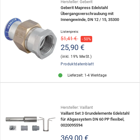
Hersteller: Geberit
Geberit Mapress Edelstahl
Übergangsverschraubung mit
Innengewinde, DN 12 / 15, 35300
Listenpreis:
51,41 €
- 50%
25,90 €
(inkl. 19% MwSt.)
Produktdatenblatt
Lieferzeit: 1-4 Werktage
Hersteller: Vaillant
Vaillant Set 3 Grundelemente Edelstahl
für Abgassystem DN 60 PP flexibel,
0020095594
369,00 €