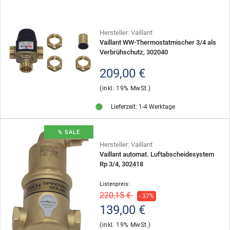
Hersteller: Vaillant
Vaillant WW-Thermostatmischer 3/4 als
Verbrühschutz, 302040
209,00 €
(inkl. 19% MwSt.)
Lieferzeit: 1-4 Werktage
% SALE
Hersteller: Vaillant
Vaillant automat. Luftabscheidesystem
Rp 3/4, 302418
Listenpreis:
220,15 €
- 37%
139,00 €
(inkl. 19% MwSt.)