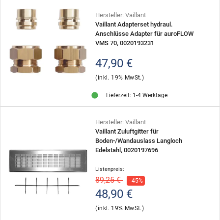
Hersteller: Vaillant
Vaillant Adapterset hydraul.
Anschlüsse Adapter für auroFLOW
VMS 70, 0020193231
47,90 €
(inkl. 19% MwSt.)
Lieferzeit: 1-4 Werktage
Hersteller: Vaillant
Vaillant Zuluftgitter für
Boden-/Wandauslass Langloch
Edelstahl, 0020197696
Listenpreis:
89,25 €
- 45%
48,90 €
(inkl. 19% MwSt.)