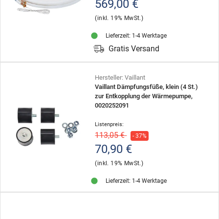
569,00 €
(inkl. 19% MwSt.)
Lieferzeit: 1-4 Werktage
Gratis Versand
Hersteller: Vaillant
Vaillant Dämpfungsfüße, klein (4 St.)
zur Entkopplung der Wärmepumpe,
0020252091
Listenpreis:
113,05 €
- 37%
70,90 €
(inkl. 19% MwSt.)
Lieferzeit: 1-4 Werktage