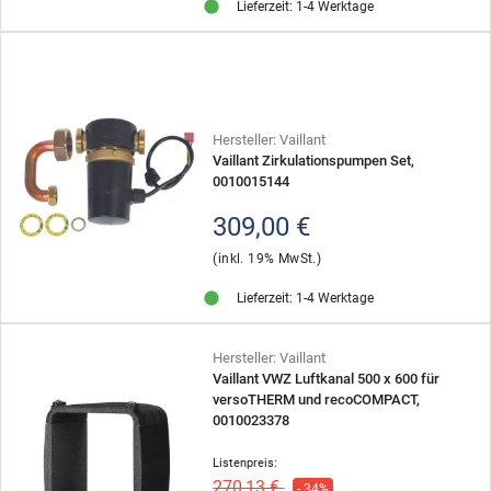
Lieferzeit: 1-4 Werktage
Hersteller: Vaillant
Vaillant Zirkulationspumpen Set,
0010015144
309,00 €
(inkl. 19% MwSt.)
Lieferzeit: 1-4 Werktage
Hersteller: Vaillant
Vaillant VWZ Luftkanal 500 x 600 für
versoTHERM und recoCOMPACT,
0010023378
Listenpreis:
270,13 €
- 34%