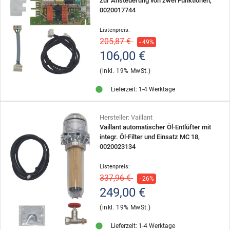
zur Ansteuerung von zwei Funktionen,
0020017744
Listenpreis:
205,87 €
- 49%
106,00 €
(inkl. 19% MwSt.)
Lieferzeit: 1-4 Werktage
Hersteller: Vaillant
Vaillant automatischer Öl-Entlüfter mit
integr. Öl-Filter und Einsatz MC 18,
0020023134
Listenpreis:
337,96 €
- 26%
249,00 €
(inkl. 19% MwSt.)
Lieferzeit: 1-4 Werktage