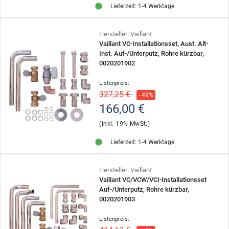
Lieferzeit: 1-4 Werktage
Hersteller: Vaillant
Vaillant VC-Installationsset, Aust. Alt-
Inst. Auf-/Unterputz, Rohre kürzbar,
0020201902
Listenpreis:
327,25 €
- 49%
166,00 €
(inkl. 19% MwSt.)
Lieferzeit: 1-4 Werktage
Hersteller: Vaillant
Vaillant VC/VCW/VCI-Installationsset
Auf-/Unterputz, Rohre kürzbar,
0020201903
Listenpreis: