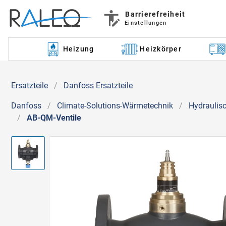
Barrierefreiheit
Einstellungen
Heizung
Heizkörper
Ersatzteile
/
Danfoss Ersatzteile
Danfoss
/
Climate-Solutions-Wärmetechnik
/
Hydraulis
/
AB-QM-Ventile