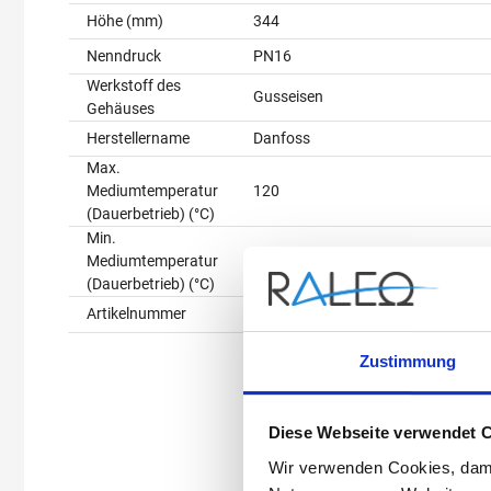
Höhe (mm)
344
Nenndruck
PN16
Werkstoff des
Gusseisen
Gehäuses
Herstellername
Danfoss
Max.
Mediumtemperatur
120
(Dauerbetrieb) (°C)
Min.
Mediumtemperatur
-10
(Dauerbetrieb) (°C)
Artikelnummer
003Z0772
Zustimmung
Diese Webseite verwendet 
Wir verwenden Cookies, dami