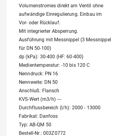
Volumenstromes direkt am Ventil ohne
aufwändige Einregulierung. Einbau im
Vor- oder Rücklauf.
Mit integrierter Absperrung.
Ausführung mit Messnippel (3 Messnippel
für DN 50-100)
dp (kPa): 30-400 (HF: 60-400)
Medientemperatur: -10 bis 120 C
Nenndruck: PN 16
Nennweite: DN 50
Anschluß: Flansch
KVS-Wert (m3/h) ---
Durchflussbereich (l/h): 2000 - 13000
Fabrikat: Danfoss
Typ: AB-QM 50
Bestell-Nr.: 003Z0772