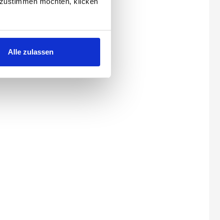
 zustimmen möchten, klicken
Alle zulassen
 003Z0772