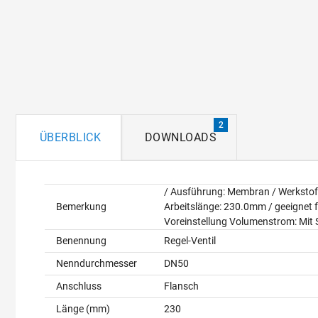
2
ÜBERBLICK
DOWNLOADS
Überblick
/ Ausführung: Membran / Werkstoff
Bemerkung
Arbeitslänge: 230.0mm / geeignet f
Voreinstellung Volumenstrom: Mit 
Benennung
Regel-Ventil
Nenndurchmesser
DN50
Anschluss
Flansch
Länge (mm)
230