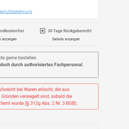
errufsbelehrung
ndkostenfrei
30 Tage Rückgaberecht
s anzeigen
Details anzeigen
e gerne bestellen.
jedoch durch authorisiertes Fachpersonal
fsrecht bei Waren erlischt, die aus
Gründen versiegelt sind, sobald die
fernt wurde (§ 312g Abs. 2 Nr. 3 BGB).