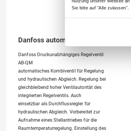
Nutzung unserer Website an 
Sie bitte auf "Alle zulassen".
Danfoss automat, Kombiventil AB-Q
Danfoss Druckunabhängiges Regelventil
AB-QM
automatisches Kombiventil für Regelung
und hydraulischen Abgleich. Regelung bei
gleichbleibend hoher Ventilautorität des
integrierten Regelventils. Auch
einsetzbar als Durchflussregler für
hydraulischen Abgleich. Vorbereitet zur
Aufnahme eines Stellantriebes für die
Raumtemperaturregelung. Einstellung des