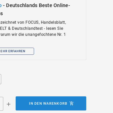
o
- Deutschlands Beste Online-
ps
zeichnet von FOCUS, Handelsblatt,
WELT & Deutschlandtest - lesen Sie
 warum wir die unangefochtene Nr. 1
EHR ERFAHREN
IN DEN WARENKORB