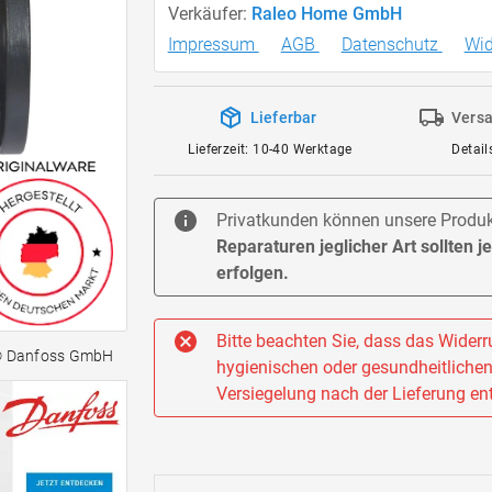
Verkäufer:
Raleo Home GmbH
Impressum
AGB
Datenschutz
Wid
Lieferbar
Versa
Lieferzeit: 10-40 Werktage
Detail
Privatkunden können unsere Produkt
Reparaturen jeglicher Art sollten 
erfolgen.
Bitte beachten Sie, dass das Widerru
© Danfoss GmbH
hygienischen oder gesundheitlichen 
Versiegelung nach der Lieferung ent