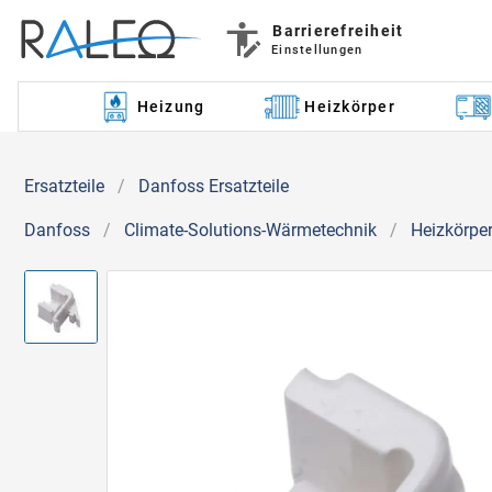
Barrierefreiheit
Einstellungen
Heizung
Heizkörper
Ersatzteile
/
Danfoss Ersatzteile
Danfoss
/
Climate-Solutions-Wärmetechnik
/
Heizkörpe