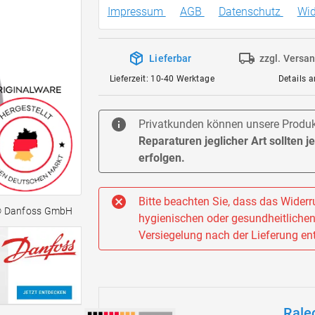
Impressum
AGB
Datenschutz
Wid
Lieferbar
zzgl. Versa
Lieferzeit: 10-40 Werktage
Details 
Privatkunden können unsere Produkt
Reparaturen jeglicher Art sollten 
erfolgen.
Bitte beachten Sie, dass das Widerru
© Danfoss GmbH
hygienischen oder gesundheitlichen 
Versiegelung nach der Lieferung ent
Rale