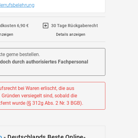
errufsbelehrung
ndkosten 6,90 €
30 Tage Rückgaberecht
anzeigen
Details anzeigen
e gerne bestellen.
jedoch durch authorisiertes Fachpersonal
fsrecht bei Waren erlischt, die aus
Gründen versiegelt sind, sobald die
fernt wurde (§ 312g Abs. 2 Nr. 3 BGB).
o
- Deutschlands Beste Online-