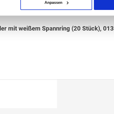
Anpassen
hler mit weißem Spannring (20 Stück), 0