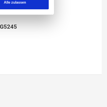
Alle zulassen
13G5245