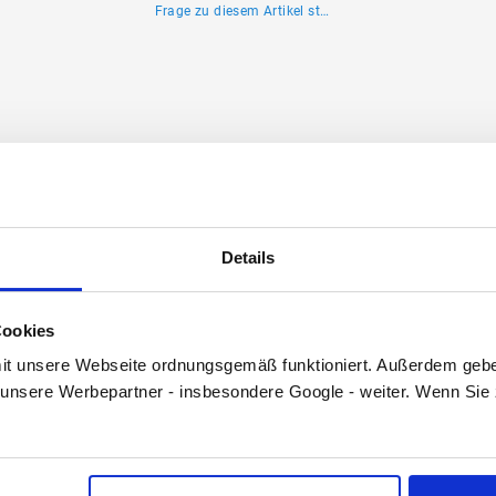
Frage zu diesem Artikel stellen
weiß
Danfoss
Details
013G5245
Cookies
t unsere Webseite ordnungsgemäß funktioniert. Außerdem geben
unsere Werbepartner - insbesondere Google - weiter. Wenn Sie