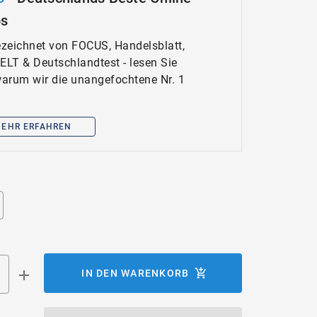
ps
zeichnet von FOCUS, Handelsblatt,
WELT & Deutschlandtest - lesen Sie
 warum wir die unangefochtene Nr. 1
EHR ERFAHREN
IN DEN WARENKORB