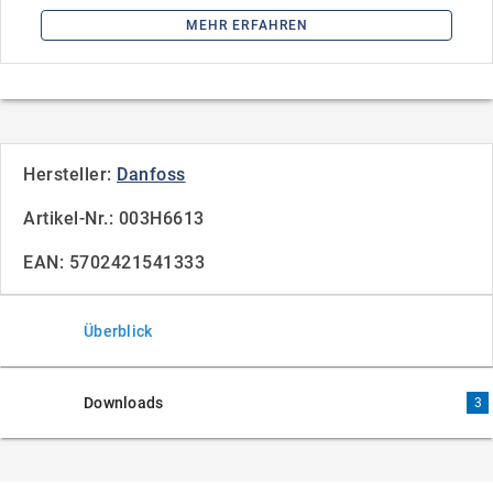
MEHR ERFAHREN
Hersteller:
Danfoss
Artikel-Nr.: 003H6613
EAN: 5702421541333
Überblick
Downloads
3