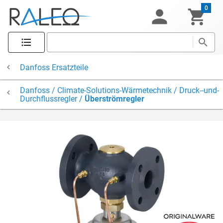
0
Danfoss Ersatzteile
Danfoss / Climate-Solutions-Wärmetechnik / Druck--und-
Durchflussregler /
Überströmregler