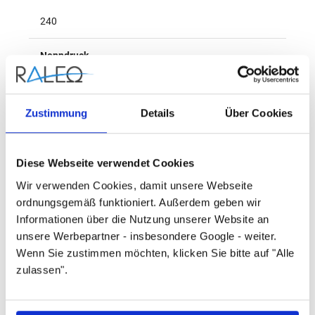
240
Nenndruck
PN25
Zustimmung
Details
Über Cookies
Werkstoff
Gusseisen
Diese Webseite verwendet Cookies
Wir verwenden Cookies, damit unsere Webseite
Herstellername
ordnungsgemäß funktioniert. Außerdem geben wir
Informationen über die Nutzung unserer Website an
Danfoss
unsere Werbepartner - insbesondere Google - weiter.
Wenn Sie zustimmen möchten, klicken Sie bitte auf "Alle
Kvs-Wert (m³/h)
zulassen".
25