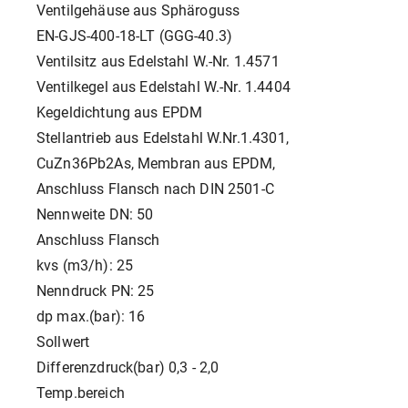
Ventilgehäuse aus Sphäroguss
EN-GJS-400-18-LT (GGG-40.3)
Ventilsitz aus Edelstahl W.-Nr. 1.4571
Ventilkegel aus Edelstahl W.-Nr. 1.4404
Kegeldichtung aus EPDM
Stellantrieb aus Edelstahl W.Nr.1.4301,
CuZn36Pb2As, Membran aus EPDM,
Anschluss Flansch nach DIN 2501-C
Nennweite DN: 50
Anschluss Flansch
kvs (m3/h): 25
Nenndruck PN: 25
dp max.(bar): 16
Sollwert
Differenzdruck(bar) 0,3 - 2,0
Temp.bereich