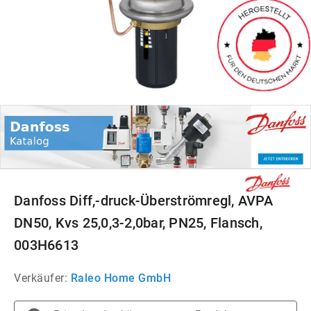
Danfoss Diff,-druck-Überströmregl, AVPA
DN50, Kvs 25,0,3-2,0bar, PN25, Flansch,
003H6613
Verkäufer:
Raleo Home GmbH