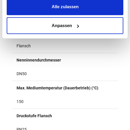
Anschluss 1
Alle zulassen
Flansch
Anpassen
Anschluss 2
Flansch
Nenninnendurchmesser
DN50
Max. Mediumtemperatur (Dauerbetrieb) (°C)
150
Druckstufe Flansch
PN25