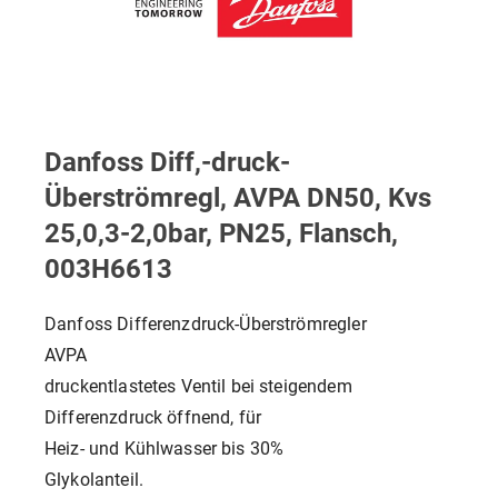
Danfoss Diff,-druck-
Überströmregl, AVPA DN50, Kvs
25,0,3-2,0bar, PN25, Flansch,
003H6613
Danfoss Differenzdruck-Überströmregler
AVPA
druckentlastetes Ventil bei steigendem
Differenzdruck öffnend, für
Heiz- und Kühlwasser bis 30%
Glykolanteil.