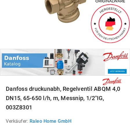
Danfoss druckunabh, Regelventil ABQM 4,0
DN15, 65-650 l/h, m, Messnip, 1/2''IG,
003Z8301
Verkäufer:
Raleo Home GmbH