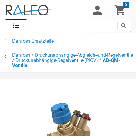
0
Danfoss Ersatzteile
Danfoss / Druckunabhängige-Abgleich--und-Regelventile
/ Druckunabhängige-Regelventile-(PICV) /
AB-QM-
Ventile