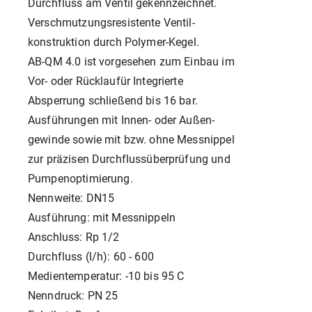
Durchfluss am Ventil gekennzeichnet.
Verschmutzungsresistente Ventil-
konstruktion durch Polymer-Kegel.
AB-QM 4.0 ist vorgesehen zum Einbau im
Vor- oder Rücklaufür Integrierte
Absperrung schließend bis 16 bar.
Ausführungen mit Innen- oder Außen-
gewinde sowie mit bzw. ohne Messnippel
zur präzisen Durchflussüberprüfung und
Pumpenoptimierung.
Nennweite: DN15
Ausführung: mit Messnippeln
Anschluss: Rp 1/2
Durchfluss (l/h): 60 - 600
Medientemperatur: -10 bis 95 C
Nenndruck: PN 25