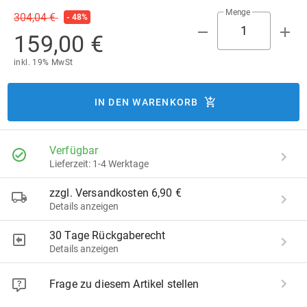
Menge
304,04 €
- 48%
159,00 €
inkl. 19% MwSt
IN DEN WARENKORB
Verfügbar
Lieferzeit: 1-4 Werktage
zzgl. Versandkosten 6,90 €
Details anzeigen
30 Tage Rückgaberecht
Details anzeigen
Frage zu diesem Artikel stellen