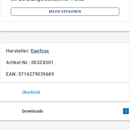
MEHR ERFAHREN
Hersteller:
Danfoss
Artikel-Nr.: 003Z8301
EAN: 5714279039689
Überblick
Downloads
2