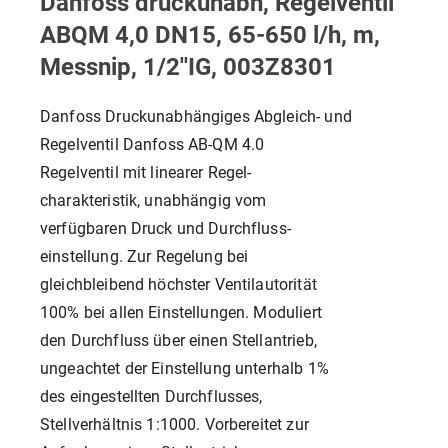
Danfoss druckunabh, Regelventil
ABQM 4,0 DN15, 65-650 l/h, m,
Messnip, 1/2''IG, 003Z8301
Danfoss Druckunabhängiges Abgleich- und
Regelventil Danfoss AB-QM 4.0
Regelventil mit linearer Regel-
charakteristik, unabhängig vom
verfügbaren Druck und Durchfluss-
einstellung. Zur Regelung bei
gleichbleibend höchster Ventilautorität
100% bei allen Einstellungen. Moduliert
den Durchfluss über einen Stellantrieb,
ungeachtet der Einstellung unterhalb 1%
des eingestellten Durchflusses,
Stellverhältnis 1:1000. Vorbereitet zur