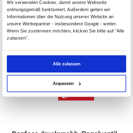
Wir verwenden Cookies, damit unsere Webseite
ordnungsgemäß funktioniert. Außerdem geben wir
95
Informationen über die Nutzung unserer Website an
unsere Werbepartner - insbesondere Google - weiter.
Artikelnummer
Wenn Sie zustimmen möchten, klicken Sie bitte auf "Alle
zulassen".
003Z8324
Alle zulassen
Anpassen