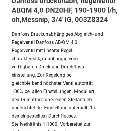
Danfoss druckunabh, Regelventil
ABQM 4,0 DN20HF, 190-1900 l/h,
oh,Messnip, 3/4''IG, 003Z8324
Danfoss Druckunabhängiges Abgleich- und
Regelventil Danfoss AB-QM 4.0
Regelventil mit linearer Regel-
charakteristik, unabhängig vom
verfügbaren Druck und Durchfluss-
einstellung. Zur Regelung bei
gleichbleibend höchster Ventilautorität
100% bei allen Einstellungen. Moduliert
den Durchfluss über einen Stellantrieb,
ungeachtet der Einstellung unterhalb 1%
des eingestellten Durchflusses,
Stellverhältnis 1:1000. Vorbereitet zur