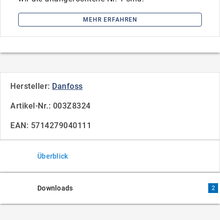
MEHR ERFAHREN
Hersteller:
Danfoss
Artikel-Nr.: 003Z8324
EAN: 5714279040111
Überblick
Downloads
2