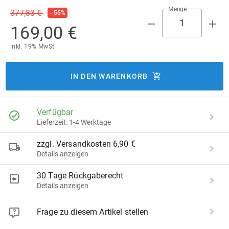
Menge
377,83 €
- 55%
169,00 €
inkl. 19% MwSt
IN DEN WARENKORB
Verfügbar
Lieferzeit: 1-4 Werktage
zzgl. Versandkosten 6,90 €
Details anzeigen
30 Tage Rückgaberecht
Details anzeigen
Frage zu diesem Artikel stellen