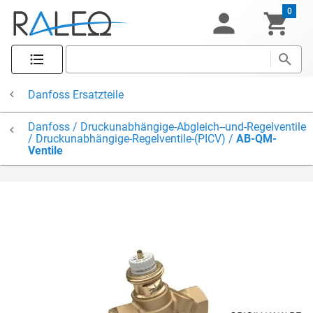
0
Danfoss Ersatzteile
Danfoss / Druckunabhängige-Abgleich--und-Regelventile
/ Druckunabhängige-Regelventile-(PICV) /
AB-QM-
Ventile