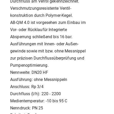
Durchfluss am Ventil gekennzeichnet.
Verschmutzungsresistente Ventil-
konstruktion durch Polymer-Kegel.
AB-QM 4.0 ist vorgesehen zum Einbau im
Vor- oder Rücklaufür Integrierte
Absperrung schließend bis 16 bar.
Ausführungen mit Innen- oder Außen-
gewinde sowie mit bzw. ohne Messnippel
zur präzisen Durchflussüberprüfung und
Pumpenoptimierung.
Nennweite: DN20 HF
Ausführung: ohne Messnippeln
Anschluss: Rp 3/4
Durchfluss (l/h): 220 - 2200
Medientemperatur: -10 bis 95 C
Nenndruck: PN 25