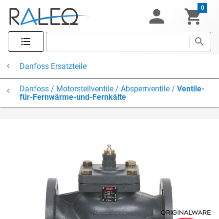
0
Danfoss Ersatzteile
Danfoss / Motorstellventile / Absperrventile /
Ventile-
für-Fernwärme-und-Fernkälte