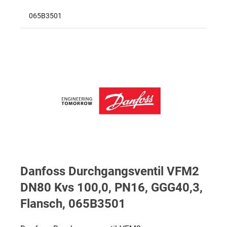
065B3501
Danfoss Durchgangsventil VFM2
DN80 Kvs 100,0, PN16, GGG40,3,
Flansch, 065B3501