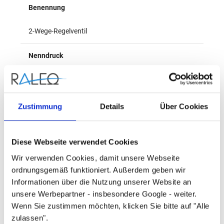
Benennung
2-Wege-Regelventil
Nenndruck
PN16
Herstellername
Zustimmung
Details
Über Cookies
Danfoss
Diese Webseite verwendet Cookies
Kvs-Wert (m³/h)
Wir verwenden Cookies, damit unsere Webseite
ordnungsgemäß funktioniert. Außerdem geben wir
100
Informationen über die Nutzung unserer Website an
unsere Werbepartner - insbesondere Google - weiter.
Anschluss 1
Wenn Sie zustimmen möchten, klicken Sie bitte auf "Alle
zulassen".
Flansch