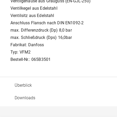
Ventilgehäuse aus Grauguss (EN-GJL-250)
Ventilkegel aus Edelstahl
Ventilsitz aus Edelstahl
Anschluss Flansch nach DIN EN1092-2
max. Differenzdruck (Dp) 8,0 bar
max. Schließdruck (Dps) 16,0bar
Fabrikat: Danfoss
Typ: VFM2
Bestell-Nr.: 065B3501
Überblick
Downloads