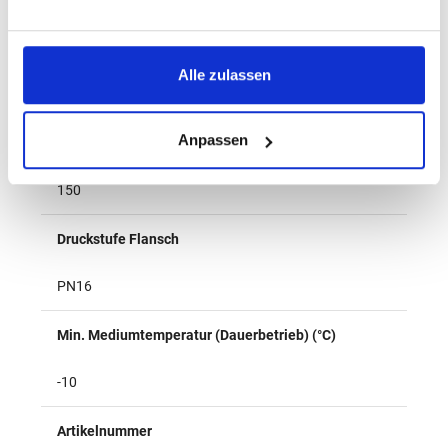
Anschluss 2
Alle zulassen
Flansch
Anpassen
Max. Mediumtemperatur (Dauerbetrieb) (°C)
150
Druckstufe Flansch
PN16
Min. Mediumtemperatur (Dauerbetrieb) (°C)
-10
Artikelnummer