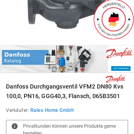
Danfoss Durchgangsventil VFM2 DN80 Kvs
100,0, PN16, GGG40,3, Flansch, 065B3501
Verkäufer:
Raleo Home GmbH
Privatkunden können unsere Produkte gerne
bestellen.