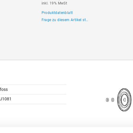
inkl. 19% MwSt
Produktdatenblatt
Frage zu diesem Artikel stellen
foss
U1081