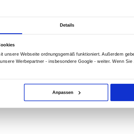
Details
Cookies
t unsere Webseite ordnungsgemäß funktioniert. Außerdem geben
unsere Werbepartner - insbesondere Google - weiter. Wenn Sie
ntile Eckventil 220 B, DN 50, Messing, 
Anpassen