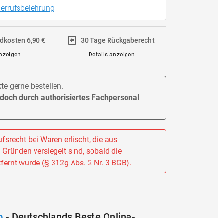
errufsbelehrung
ndkosten 6,90 €
30 Tage Rückgaberecht
anzeigen
Details anzeigen
e gerne bestellen.
jedoch durch authorisiertes Fachpersonal
fsrecht bei Waren erlischt, die aus
Gründen versiegelt sind, sobald die
fernt wurde (§ 312g Abs. 2 Nr. 3 BGB).
o
- Deutschlands Beste Online-