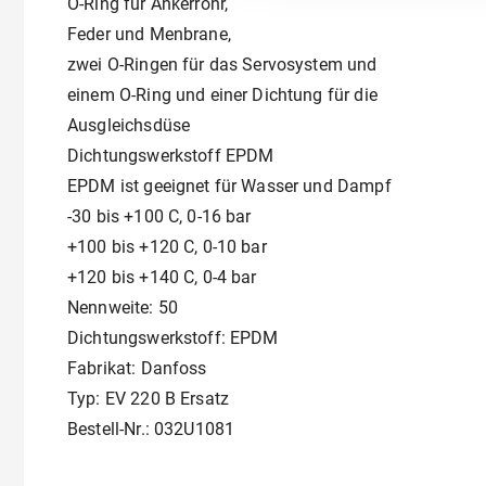
O-Ring für Ankerrohr,
Feder und Menbrane,
zwei O-Ringen für das Servosystem und
einem O-Ring und einer Dichtung für die
Ausgleichsdüse
Dichtungswerkstoff EPDM
EPDM ist geeignet für Wasser und Dampf
-30 bis +100 C, 0-16 bar
+100 bis +120 C, 0-10 bar
+120 bis +140 C, 0-4 bar
Nennweite: 50
Dichtungswerkstoff: EPDM
Fabrikat: Danfoss
Typ: EV 220 B Ersatz
Bestell-Nr.: 032U1081