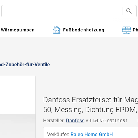
Wärmepumpen
Fußbodenheizung
Ph
nd-Zubehör-für-Ventile
Danfoss Ersatzteilset für Mag
50, Messing, Dichtung EPDM
Hersteller:
Danfoss
Artikel-Nr.: 032U1081
Verkäufer:
Raleo Home GmbH