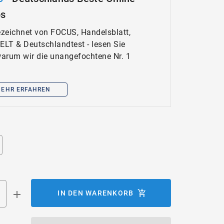
ps
zeichnet von FOCUS, Handelsblatt,
WELT & Deutschlandtest - lesen Sie
 warum wir die unangefochtene Nr. 1
EHR ERFAHREN
IN DEN WARENKORB