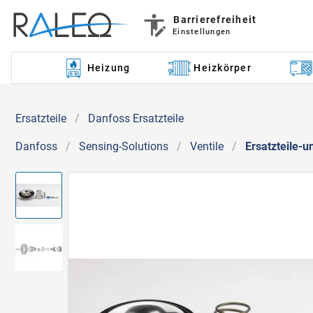
Barrierefreiheit
Einstellungen
Heizung
Heizkörper
Ersatzteile
/
Danfoss Ersatzteile
Danfoss
/
Sensing-Solutions
/
Ventile
/
Ersatzteile-u