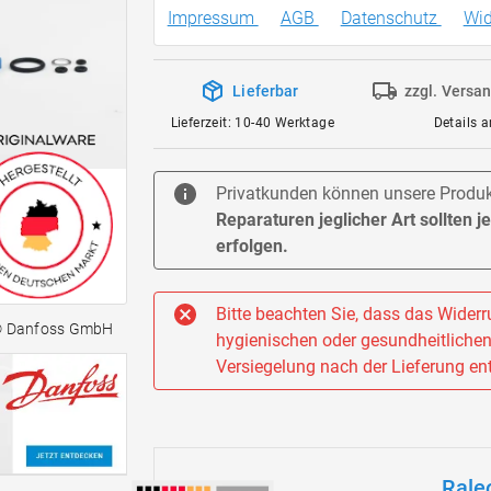
Impressum
AGB
Datenschutz
Wid
Lieferbar
zzgl. Versa
Lieferzeit: 10-40 Werktage
Details 
Privatkunden können unsere Produkt
Reparaturen jeglicher Art sollten 
erfolgen.
Bitte beachten Sie, dass das Widerru
© Danfoss GmbH
hygienischen oder gesundheitlichen 
Versiegelung nach der Lieferung ent
Rale