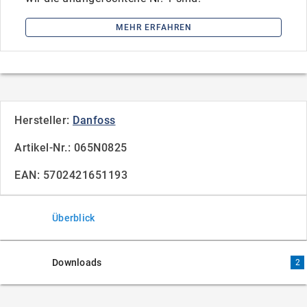
MEHR ERFAHREN
Hersteller:
Danfoss
Artikel-Nr.: 065N0825
EAN: 5702421651193
Überblick
Downloads
2