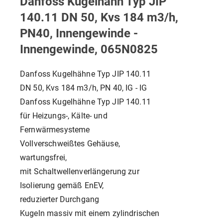
Danfoss Kugelhahn Typ JIP
140.11 DN 50, Kvs 184 m3/h,
PN40, Innengewinde -
Innengewinde, 065N0825
Danfoss Kugelhähne Typ JIP 140.11
DN 50, Kvs 184 m3/h, PN 40, IG - IG
Danfoss Kugelhähne Typ JIP 140.11
für Heizungs-, Kälte- und
Fernwärmesysteme
Vollverschweißtes Gehäuse,
wartungsfrei,
mit Schaltwellenverlängerung zur
Isolierung gemäß EnEV,
reduzierter Durchgang
Kugeln massiv mit einem zylindrischen