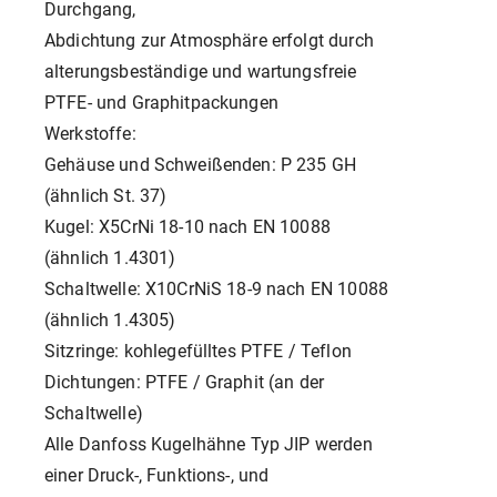
Durchgang,
Abdichtung zur Atmosphäre erfolgt durch
alterungsbeständige und wartungsfreie
PTFE- und Graphitpackungen
Werkstoffe:
Gehäuse und Schweißenden: P 235 GH
(ähnlich St. 37)
Kugel: X5CrNi 18-10 nach EN 10088
(ähnlich 1.4301)
Schaltwelle: X10CrNiS 18-9 nach EN 10088
(ähnlich 1.4305)
Sitzringe: kohlegefülltes PTFE / Teflon
Dichtungen: PTFE / Graphit (an der
Schaltwelle)
Alle Danfoss Kugelhähne Typ JIP werden
einer Druck-, Funktions-, und