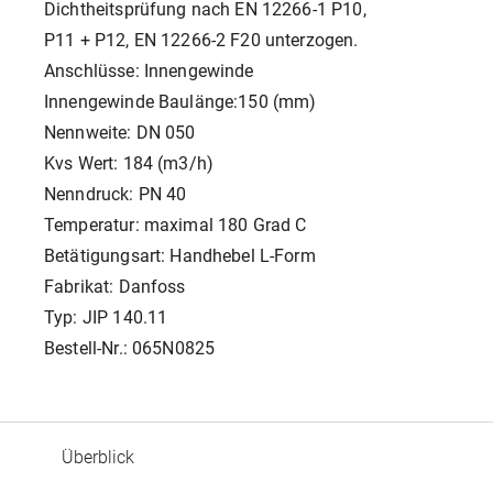
Dichtheitsprüfung nach EN 12266-1 P10,
P11 + P12, EN 12266-2 F20 unterzogen.
Anschlüsse: Innengewinde
Innengewinde Baulänge:150 (mm)
Nennweite: DN 050
Kvs Wert: 184 (m3/h)
Nenndruck: PN 40
Temperatur: maximal 180 Grad C
Betätigungsart: Handhebel L-Form
Fabrikat: Danfoss
Typ: JIP 140.11
Bestell-Nr.: 065N0825
Überblick