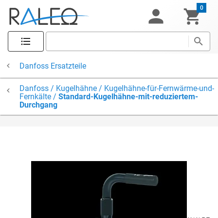
0
Danfoss Ersatzteile
Danfoss / Kugelhähne / Kugelhähne-für-Fernwärme-und-
Fernkälte /
Standard-Kugelhähne-mit-reduziertem-
Durchgang