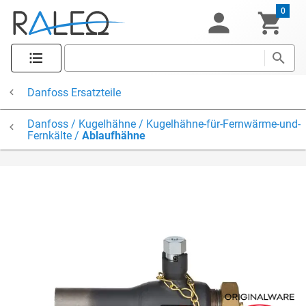
0
Danfoss Ersatzteile
Danfoss / Kugelhähne / Kugelhähne-für-Fernwärme-und-
Fernkälte /
Ablaufhähne