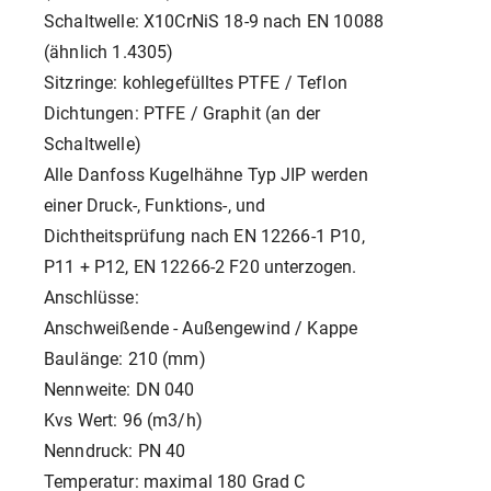
Schaltwelle: X10CrNiS 18-9 nach EN 10088
(ähnlich 1.4305)
Sitzringe: kohlegefülltes PTFE / Teflon
Dichtungen: PTFE / Graphit (an der
Schaltwelle)
Alle Danfoss Kugelhähne Typ JIP werden
einer Druck-, Funktions-, und
Dichtheitsprüfung nach EN 12266-1 P10,
P11 + P12, EN 12266-2 F20 unterzogen.
Anschlüsse:
Anschweißende - Außengewind / Kappe
Baulänge: 210 (mm)
Nennweite: DN 040
Kvs Wert: 96 (m3/h)
Nenndruck: PN 40
Temperatur: maximal 180 Grad C