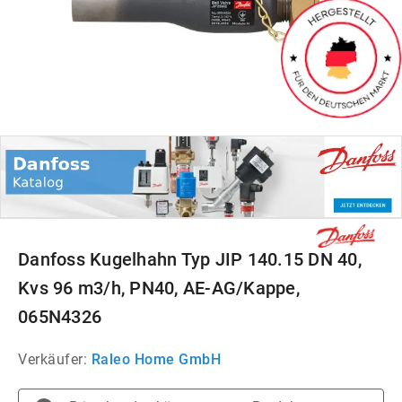
Danfoss Kugelhahn Typ JIP 140.15 DN 40,
Kvs 96 m3/h, PN40, AE-AG/Kappe,
065N4326
Verkäufer:
Raleo Home GmbH