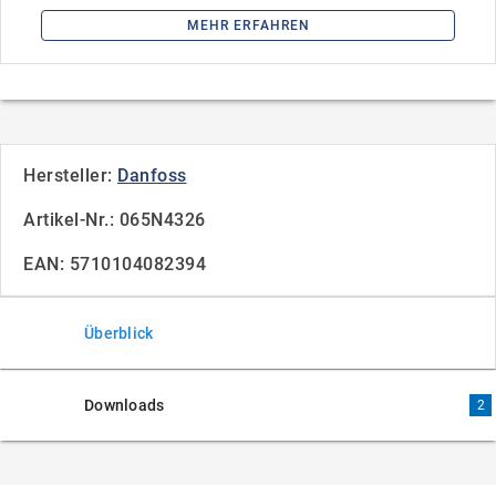
MEHR ERFAHREN
Hersteller:
Danfoss
Artikel-Nr.: 065N4326
EAN: 5710104082394
Überblick
Downloads
2