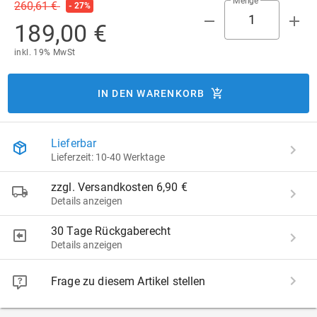
Menge
260,61 €
- 27%
189,00 €
inkl. 19% MwSt
IN DEN WARENKORB
Lieferbar
Lieferzeit: 10-40 Werktage
zzgl. Versandkosten 6,90 €
Details anzeigen
30 Tage Rückgaberecht
Details anzeigen
Frage zu diesem Artikel stellen