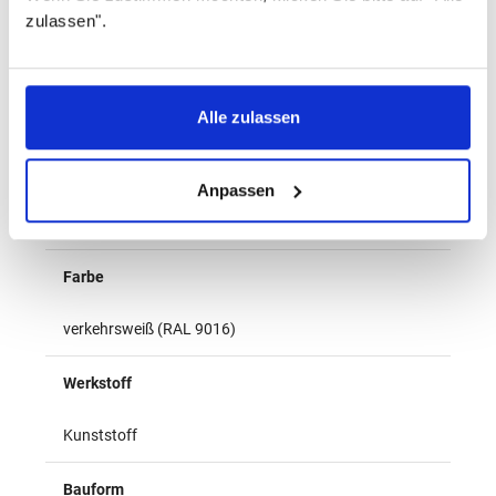
für VHS
zulassen".
Benennung
Alle zulassen
Kunststoffverkleidung
Gewicht (kg)
Anpassen
0,082
Farbe
verkehrsweiß (RAL 9016)
Werkstoff
Kunststoff
Bauform