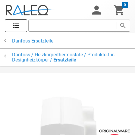
0
Danfoss Ersatzteile
Danfoss / Heizkörperthermostate / Produkte-für-
Designheizkörper /
Ersatzteile