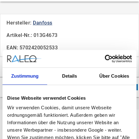
Hersteller:
Danfoss
Artikel-Nr.: 013G4673
EAN: 5702420052533
Überblick
Zustimmung
Details
Über Cookies
Downloads
3
Diese Webseite verwendet Cookies
Wir verwenden Cookies, damit unsere Webseite
Überblick
ordnungsgemäß funktioniert. Außerdem geben wir
Informationen über die Nutzung unserer Website an
Bemerkung
unsere Werbepartner - insbesondere Google - weiter.
Wenn Sie zustimmen möchten, klicken Sie bitte auf "Alle