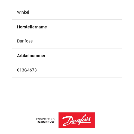
Winkel
Herstellername
Danfoss
Artikelnummer
013G4673