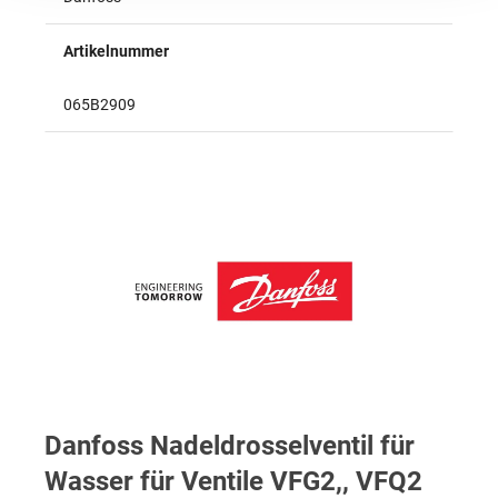
Artikelnummer
065B2909
Danfoss Nadeldrosselventil für
Wasser für Ventile VFG2,, VFQ2