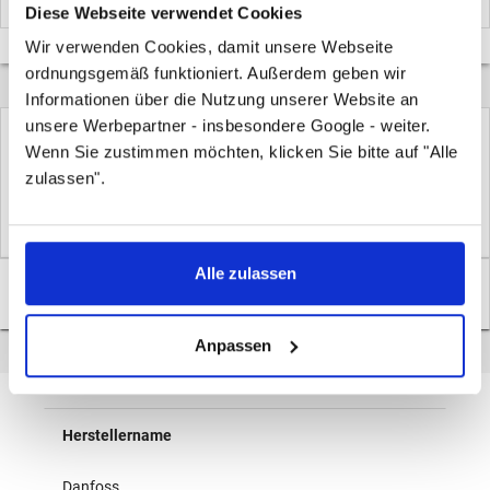
Diese Webseite verwendet Cookies
Wir verwenden Cookies, damit unsere Webseite
ordnungsgemäß funktioniert. Außerdem geben wir
Informationen über die Nutzung unserer Website an
unsere Werbepartner - insbesondere Google - weiter.
Hersteller:
Danfoss
Wenn Sie zustimmen möchten, klicken Sie bitte auf "Alle
zulassen".
Artikel-Nr.: 065B2909
EAN: 5702421817322
Alle zulassen
Überblick
Anpassen
Überblick
Herstellername
Danfoss