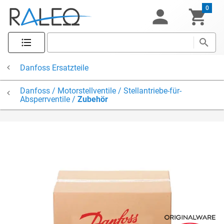
0
Danfoss Ersatzteile
Danfoss / Motorstellventile / Stellantriebe-für-
Absperrventile /
Zubehör