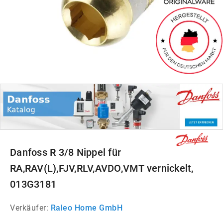
Danfoss R 3/8 Nippel für
RA,RAV(L),FJV,RLV,AVDO,VMT vernickelt,
013G3181
Verkäufer:
Raleo Home GmbH