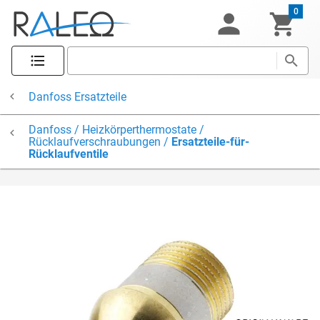
0
Danfoss Ersatzteile
Danfoss / Heizkörperthermostate /
Rücklaufverschraubungen /
Ersatzteile-für-
Rücklaufventile