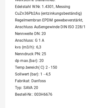
Edelstahl W.Nr. 1.4301, Messing
CuZn36Pb2As (entzinkungsbeständig)
Regelmembran EPDM gewebeverstärkt,
Anschluss Außengewinde DIN ISO 228/1
Nennweite DN: 20
Anschluss: G 1 A
kvs (m3/h): 6,3
Nenndruck PN: 25
dp max.(bar): 20
Temp.bereich( C) 2 - 150
Sollwert (bar): 1 - 4,5
Fabrikat: Danfoss
Typ: SAVA 20
Bestell-Nr.: 003H6676