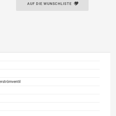
AUF DIE WUNSCHLISTE
erströmventil