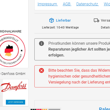
Impressum
AGB
Datenschutz
Wid
Lieferbar
Versa
Lieferzeit: 10-40 Werktage
Detail
Privatkunden können unsere Produkt
Reparaturen jeglicher Art sollten 
erfolgen.
Bitte beachten Sie, dass das Widerru
© Danfoss GmbH
hygienischen oder gesundheitlichen 
Versiegelung nach der Lieferung ent
Rale