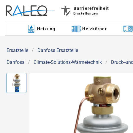
Barrierefreiheit
Einstellungen
Heizung
Heizkörper
Ersatzteile
/
Danfoss Ersatzteile
Danfoss
/
Climate-Solutions-Wärmetechnik
/
Druck--und