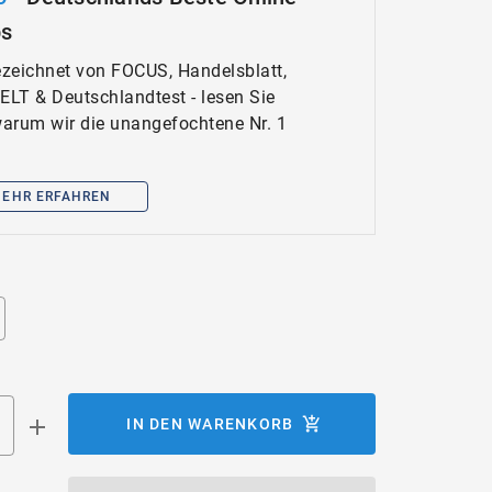
ps
zeichnet von FOCUS, Handelsblatt,
WELT & Deutschlandtest - lesen Sie
 warum wir die unangefochtene Nr. 1
EHR ERFAHREN
IN DEN WARENKORB