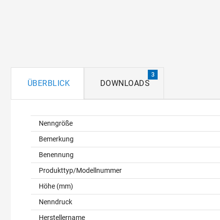
3
ÜBERBLICK
DOWNLOADS
Überblick
Nenngröße
Bemerkung
Benennung
Produkttyp/Modellnummer
Höhe (mm)
Nenndruck
Herstellername