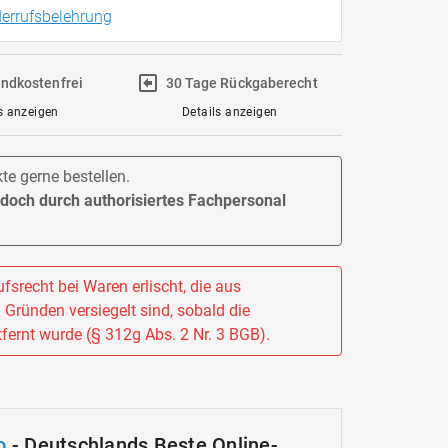
errufsbelehrung
ndkostenfrei
30 Tage Rückgaberecht
s anzeigen
Details anzeigen
e gerne bestellen.
jedoch durch authorisiertes Fachpersonal
fsrecht bei Waren erlischt, die aus
Gründen versiegelt sind, sobald die
fernt wurde (§ 312g Abs. 2 Nr. 3 BGB).
o
- Deutschlands Beste Online-