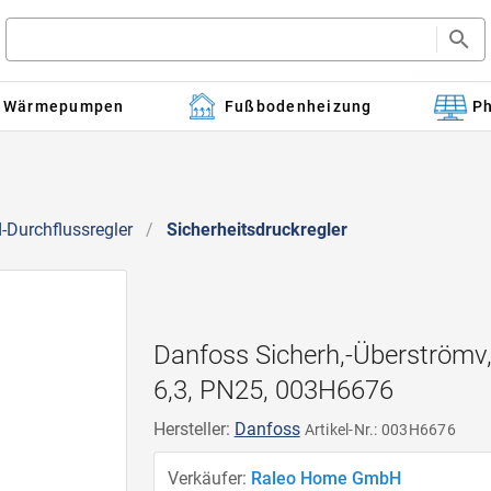
Wärmepumpen
Fußbodenheizung
Ph
-Durchflussregler
/
Sicherheitsdruckregler
Danfoss Sicherh,-Überströmv,
6,3, PN25, 003H6676
Hersteller:
Danfoss
Artikel-Nr.: 003H6676
Verkäufer:
Raleo Home GmbH