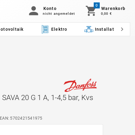
0
Konto
Warenkorb
nicht angemeldet
0,00 €
otovoltaik
Elektro
Installation
 SAVA 20 G 1 A, 1-4,5 bar, Kvs
EAN: 5702421541975