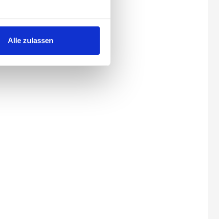
H6676
Alle zulassen