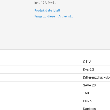
inkl. 19% MwSt
Produktdatenblatt
Frage zu diesem Artikel stellen
G1" A
Kvs 6,3
Differenzdrucküb
SAVA 20
160
PN25
Danfoss