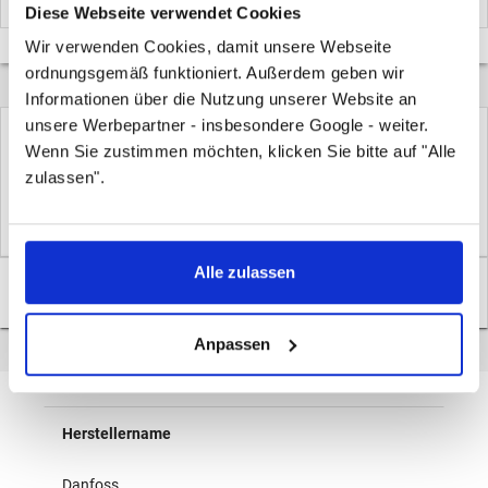
Diese Webseite verwendet Cookies
Wir verwenden Cookies, damit unsere Webseite
ordnungsgemäß funktioniert. Außerdem geben wir
Informationen über die Nutzung unserer Website an
unsere Werbepartner - insbesondere Google - weiter.
Hersteller:
Danfoss
Wenn Sie zustimmen möchten, klicken Sie bitte auf "Alle
zulassen".
Artikel-Nr.: 003N0192
EAN: 5702423019687
Alle zulassen
Überblick
Anpassen
Überblick
Herstellername
Danfoss