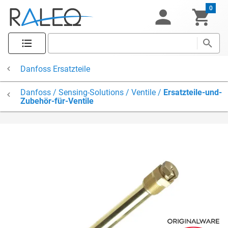
0
Danfoss Ersatzteile
Danfoss / Sensing-Solutions / Ventile /
Ersatzteile-und-
Zubehör-für-Ventile