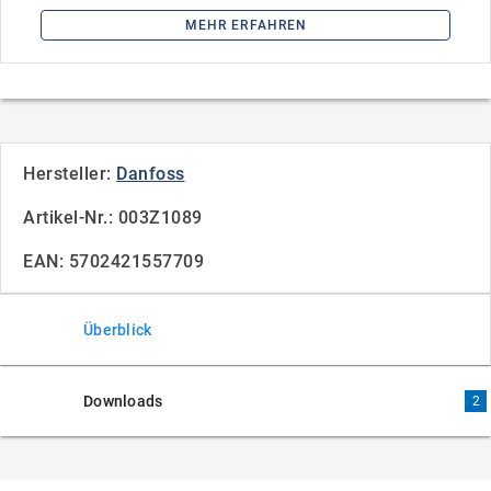
MEHR ERFAHREN
Hersteller:
Danfoss
Artikel-Nr.: 003Z1089
EAN: 5702421557709
Überblick
Downloads
2