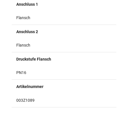
Anschluss 1
Flansch
Anschluss 2
Flansch
Druckstufe Flansch
PN16
Artikelnummer
003Z1089