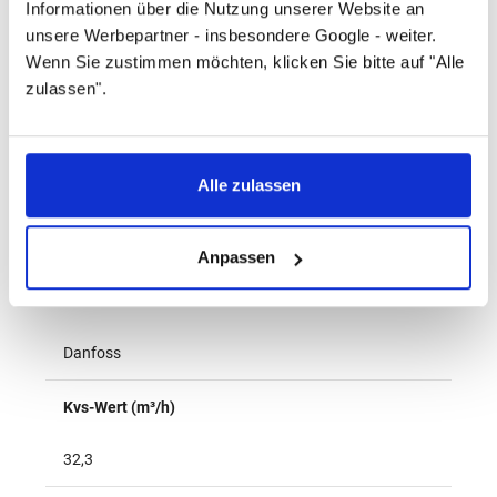
Informationen über die Nutzung unserer Website an
MSV-F2
unsere Werbepartner - insbesondere Google - weiter.
Wenn Sie zustimmen möchten, klicken Sie bitte auf "Alle
Gewicht (kg)
zulassen".
7,236
Alle zulassen
Nenndruck
PN16
Anpassen
Herstellername
Danfoss
Kvs-Wert (m³/h)
32,3