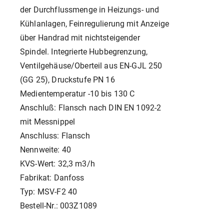
der Durchflussmenge in Heizungs- und
Kühlanlagen, Feinregulierung mit Anzeige
über Handrad mit nichtsteigender
Spindel. Integrierte Hubbegrenzung,
Ventilgehäuse/Oberteil aus EN-GJL 250
(GG 25), Druckstufe PN 16
Medientemperatur -10 bis 130 C
Anschluß: Flansch nach DIN EN 1092-2
mit Messnippel
Anschluss: Flansch
Nennweite: 40
KVS-Wert: 32,3 m3/h
Fabrikat: Danfoss
Typ: MSV-F2 40
Bestell-Nr.: 003Z1089