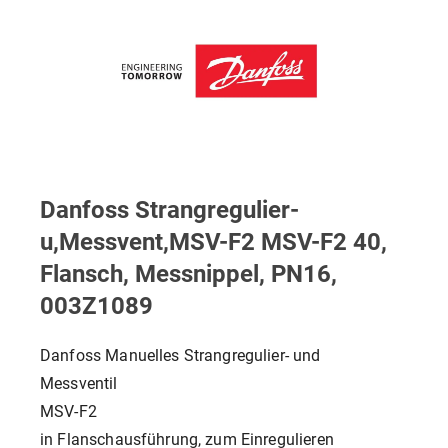
Danfoss Strangregulier-
u,Messvent,MSV-F2 MSV-F2 40,
Flansch, Messnippel, PN16,
003Z1089
Danfoss Manuelles Strangregulier- und
Messventil
MSV-F2
in Flanschausführung, zum Einregulieren