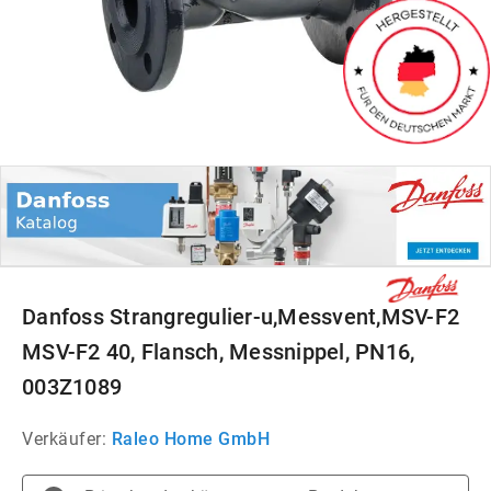
Danfoss Strangregulier-u,Messvent,MSV-F2
MSV-F2 40, Flansch, Messnippel, PN16,
003Z1089
Verkäufer:
Raleo Home GmbH