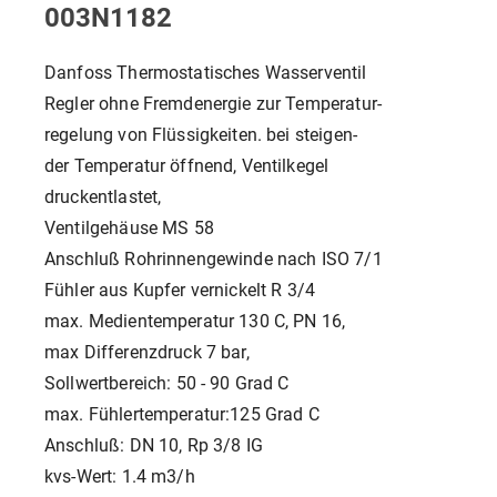
003N1182
Danfoss Thermostatisches Wasserventil
Regler ohne Fremdenergie zur Temperatur-
regelung von Flüssigkeiten. bei steigen-
der Temperatur öffnend, Ventilkegel
druckentlastet,
Ventilgehäuse MS 58
Anschluß Rohrinnengewinde nach ISO 7/1
Fühler aus Kupfer vernickelt R 3/4
max. Medientemperatur 130 C, PN 16,
max Differenzdruck 7 bar,
Sollwertbereich: 50 - 90 Grad C
max. Fühlertemperatur:125 Grad C
Anschluß: DN 10, Rp 3/8 IG
kvs-Wert: 1.4 m3/h