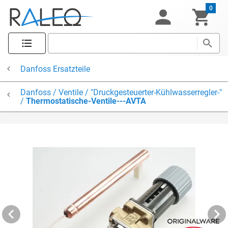
0
Danfoss Ersatzteile
Danfoss / Ventile / "Druckgesteuerter-Kühlwasserregler-"
/
Thermostatische-Ventile---AVTA