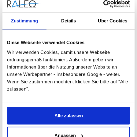
Benennung
Radiatorverschraubung
Zustimmung
Details
Über Cookies
Oberfläche
Diese Webseite verwendet Cookies
vernickelt
Wir verwenden Cookies, damit unsere Webseite
ordnungsgemäß funktioniert. Außerdem geben wir
Herstellername
Informationen über die Nutzung unserer Website an
unsere Werbepartner - insbesondere Google - weiter.
Danfoss
Wenn Sie zustimmen möchten, klicken Sie bitte auf "Alle
zulassen".
Artikelnummer
013G3299
Alle zulassen
Anpassen