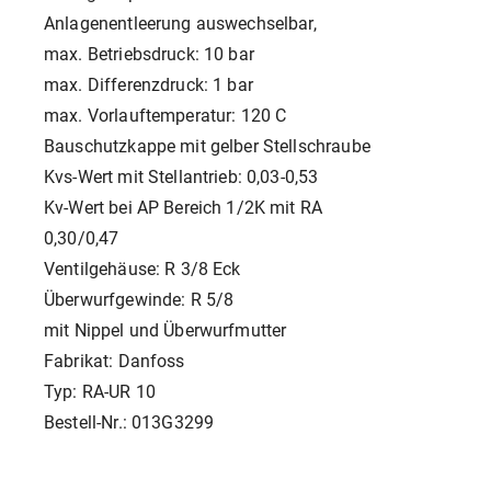
Anlagenentleerung auswechselbar,
max. Betriebsdruck: 10 bar
max. Differenzdruck: 1 bar
max. Vorlauftemperatur: 120 C
Bauschutzkappe mit gelber Stellschraube
Kvs-Wert mit Stellantrieb: 0,03-0,53
Kv-Wert bei AP Bereich 1/2K mit RA
0,30/0,47
Ventilgehäuse: R 3/8 Eck
Überwurfgewinde: R 5/8
mit Nippel und Überwurfmutter
Fabrikat: Danfoss
Typ: RA-UR 10
Bestell-Nr.: 013G3299