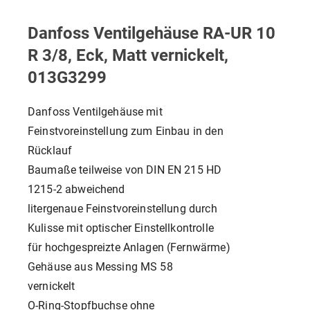
Danfoss Ventilgehäuse RA-UR 10
R 3/8, Eck, Matt vernickelt,
013G3299
Danfoss Ventilgehäuse mit
Feinstvoreinstellung zum Einbau in den
Rücklauf
Baumaße teilweise von DIN EN 215 HD
1215-2 abweichend
litergenaue Feinstvoreinstellung durch
Kulisse mit optischer Einstellkontrolle
für hochgespreizte Anlagen (Fernwärme)
Gehäuse aus Messing MS 58
vernickelt
O-Ring-Stopfbuchse ohne