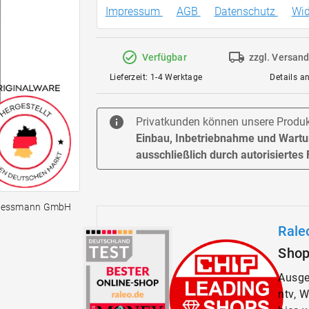
Impressum
AGB
Datenschutz
Wid
Verfügbar
zzgl. Versand
Lieferzeit: 1-4 Werktage
Details a
Privatkunden können unsere Produkt
Einbau, Inbetriebnahme und Wartun
ausschließlich durch autorisiertes
Viessmann GmbH
Rale
Sho
Ausge
ntv, 