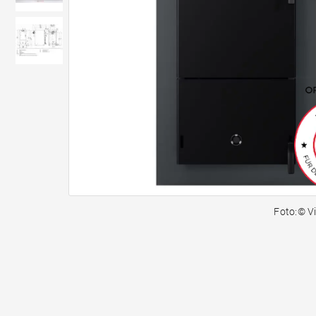
Foto:© 