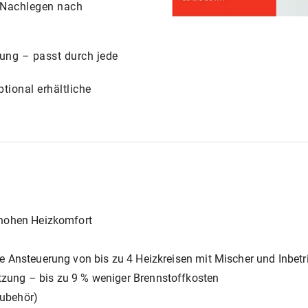
 Nachlegen nach
ng – passt durch jede
tional erhältliche
 hohen Heizkomfort
ie Ansteuerung von bis zu 4 Heizkreisen mit Mischer und Inbe
zung – bis zu 9 % weniger Brennstoffkosten
Zubehör)