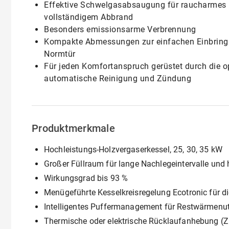
Effektive Schwelgasabsaugung für raucharmes
vollständigem Abbrand
Besonders emissionsarme Verbrennung
Kompakte Abmessungen zur einfachen Einbringu
Normtür
Für jeden Komfortanspruch gerüstet durch die op
automatische Reinigung und Zündung
Produktmerkmale
Hochleistungs-Holzvergaserkessel, 25, 30, 35 kW
Großer Füllraum für lange Nachlegeintervalle und
Wirkungsgrad bis 93 %
Menügeführte Kesselkreisregelung Ecotronic für d
Intelligentes Puffermanagement für Restwärmenut
Thermische oder elektrische Rücklaufanhebung (