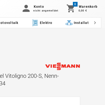
0
Konto
Warenkorb
nicht angemeldet
0,00 €
otovoltaik
Elektro
Installation
 Vitoligno 200-S, Nenn-
34