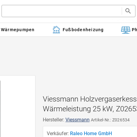
Wärmepumpen
Fußbodenheizung
Ph
Viessmann Holzvergaserkessel
Wärmeleistung 25 kW, Z0265
Hersteller:
Viessmann
Artikel-Nr.: Z026534
Verkäufer:
Raleo Home GmbH