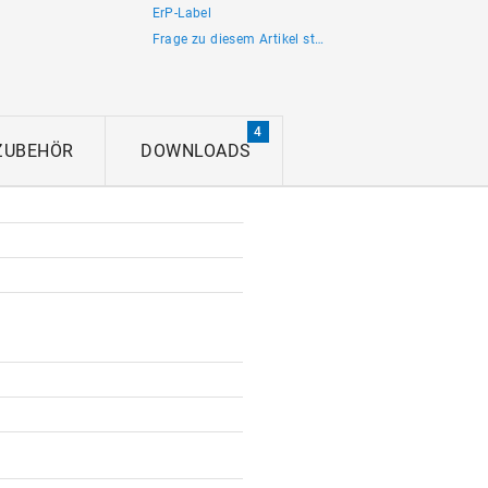
ErP-Label
Frage zu diesem Artikel stellen
4
ZUBEHÖR
DOWNLOADS