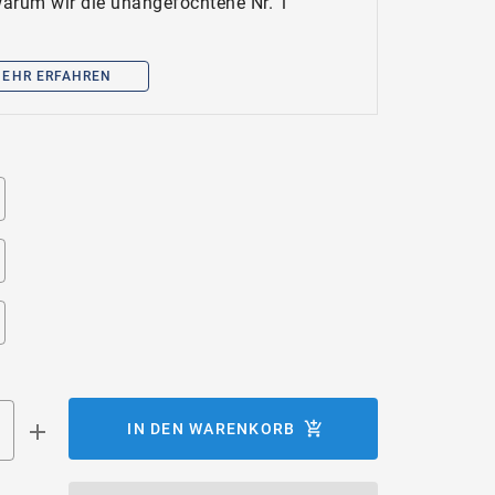
 warum wir die unangefochtene Nr. 1
EHR ERFAHREN
IN DEN WARENKORB