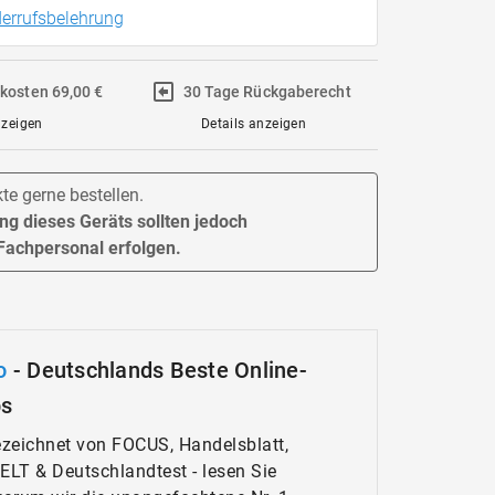
errufsbelehrung
kosten 69,00 €
30 Tage Rückgaberecht
nzeigen
Details anzeigen
e gerne bestellen.
g dieses Geräts sollten jedoch
 Fachpersonal erfolgen.
o
- Deutschlands Beste Online-
ps
zeichnet von FOCUS, Handelsblatt,
WELT & Deutschlandtest - lesen Sie